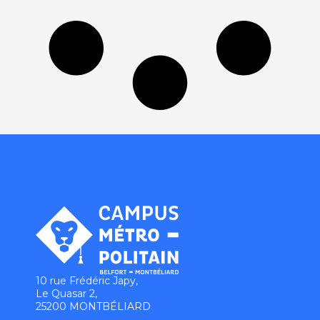
10 rue Frédéric Japy,
Le Quasar 2,
25200 MONTBÉLIARD