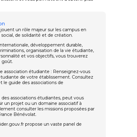
on
 jouent un rôle majeur sur les campus en
social, de solidarité et de création.
u internationale, développement durable,
riminations, organisation de la vie étudiante,
sonnalité et vos objectifs, vous trouverez
 goût.
 association étudiante : Renseignez-vous
étudiante de votre établissement. Consultez
t le guide des associations de
l des associations étudiantes, peut vous
sir un projet ou un domaine associatif à
alement consulter les missions proposées par
 France Bénévolat.
aider.gouv.fr propose un vaste panel de