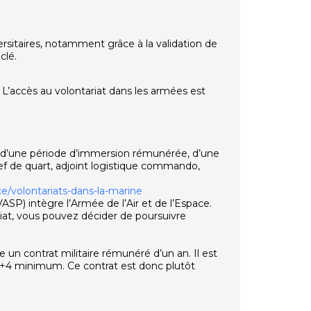
sitaires, notamment grâce à la validation de
clé.
 L’accès au volontariat dans les armées est
agit d’une période d’immersion rémunérée, d’une
f de quart, adjoint logistique commando,
e/volontariats-dans-la-marine
VASP) intègre l’Armée de l’Air et de l’Espace.
riat, vous pouvez décider de poursuivre
 un contrat militaire rémunéré d’un an. Il est
c+4 minimum. Ce contrat est donc plutôt