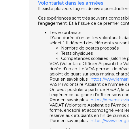
Volontariat dans les armées
Il existe plusieurs façons de vivre ponctuel
Ces expériences sont très souvent compatibl
l’engagement. Et à l’issue de ce premier conta
Les volontariats
D’une durée d’un an, les volontariats d
sélectif. Il dépend des éléments suivant
Nombre de postes proposés
Tests physiques
Compétences scolaires (selon le 
VOA (Volontaire Officier Aspirant) Le Vo
durée d’un an. Le VOA permet de dével
adjoint de quart sur sous-marins, char
Pour en savoir plus :
https://www.lamari
VASP (Volontaire Aspirant de l’Armée de l
On peut postuler à partir de Bac+2, le 
l’expérience au grade d’officier sous con
Pour en savoir plus :
https://devenir-avi
VADAT (Volontaire Aspirant de l’Armée d
formé, encadré et accompagné vers les
réservé aux étudiants en fin de cursus 
Pour en savoir plus :
https://www.sengag