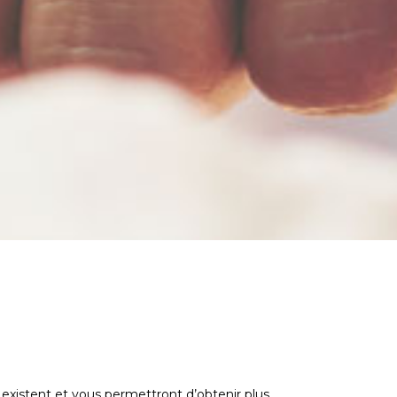
 existent et vous permettront d’obtenir plus