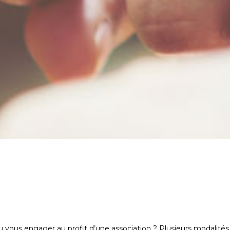
ou vous engager au profit d’une association ? Plusieurs modalités