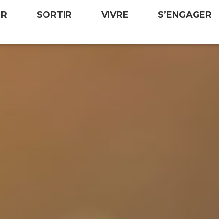
ER
SORTIR
VIVRE
S’ENGAGER