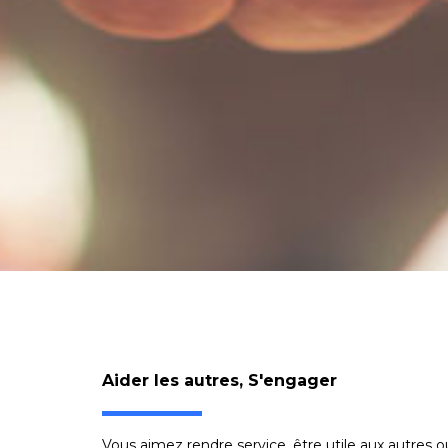
Aider les autres
,
S'engager
Vous aimez rendre service, être utile aux autres 