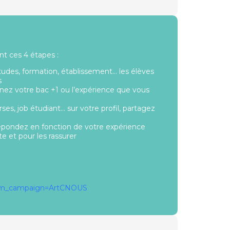
t ces 4 étapes :
études, formation, établissement… les élèves
s
nnez votre bac +1 ou l’expérience que vous
ses, job étudiant… sur votre profil, partagez
pondez en fonction de votre expérience
te et pour les rassurer
utm_campaign=ArtCNOUS