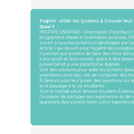
Inspire : aider les lycéens à trouver leur
Quoi ?
INSPIRE (INSPIRE – Orientation Post-Bac) c
programme d’aide à l’orientation post-bac 10
ouvert à tous les lycéens et développé par l’a
Article 1 qui œuvre pour l’égalité des possible
Il permet aux lycéens de faire des choix d’ét
à leur profil et leurs envies, grâce à des atelie
présentiel et à une plateforme digitale.
Une des solutions pour aider les lycéens dans
orientation post-bac, est de contacter des ét
Éclaireurs pour leur poser des questions sur l
et le passage à la vie étudiante.
Tout le monde peut devenir étudiant Éclaireur
l’occasion de partager son expérience et de 
questions des lycéens selon votre expérience 