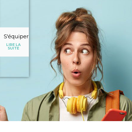
S'équiper
LIRE LA
SUITE