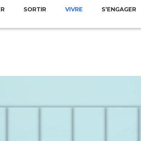
ER
SORTIR
VIVRE
S’ENGAGER