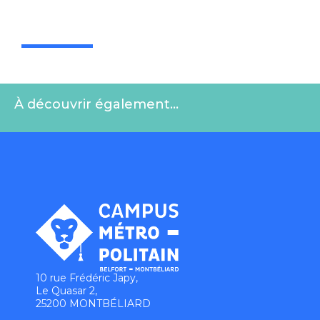
À découvrir également…
10 rue Frédéric Japy,
Le Quasar 2,
25200 MONTBÉLIARD