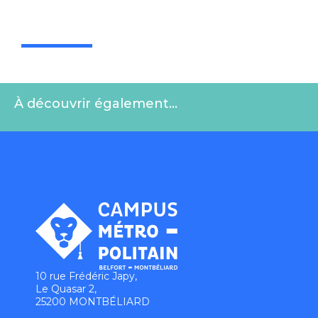
À découvrir également…
10 rue Frédéric Japy,
Le Quasar 2,
25200 MONTBÉLIARD