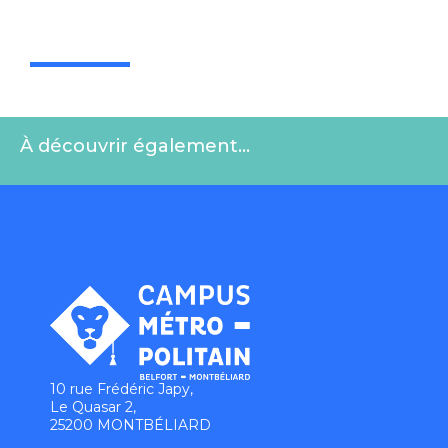
À découvrir également…
10 rue Frédéric Japy,
Le Quasar 2,
25200 MONTBÉLIARD