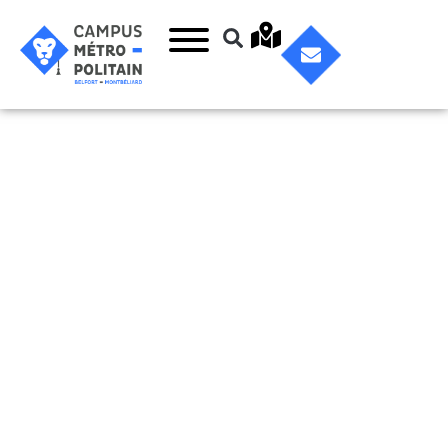
14 – Institut de
Formation aux
Métiers de la
Santé (IFMS)