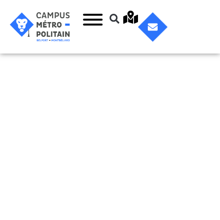
La Citédo