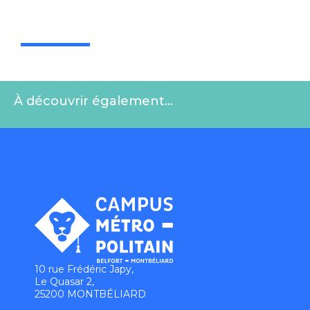
À découvrir également…
10 rue Frédéric Japy,
Le Quasar 2,
25200 MONTBÉLIARD