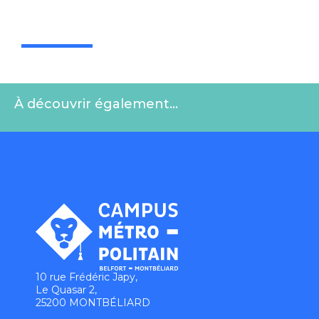
À découvrir également…
10 rue Frédéric Japy,
Le Quasar 2,
25200 MONTBÉLIARD