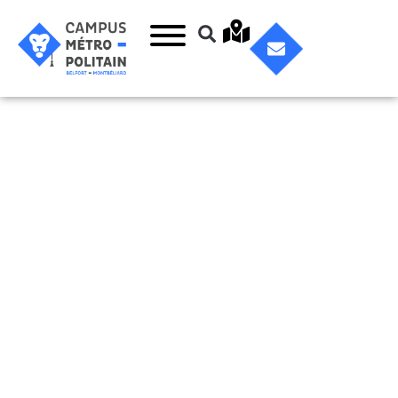
La Damassine,
maison de la
nature et des
vergers