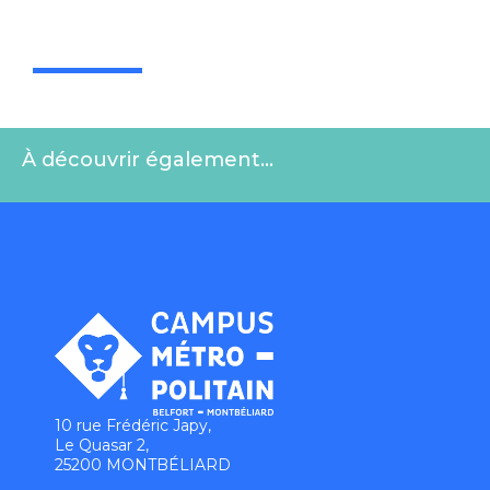
À découvrir également…
10 rue Frédéric Japy,
Le Quasar 2,
25200 MONTBÉLIARD