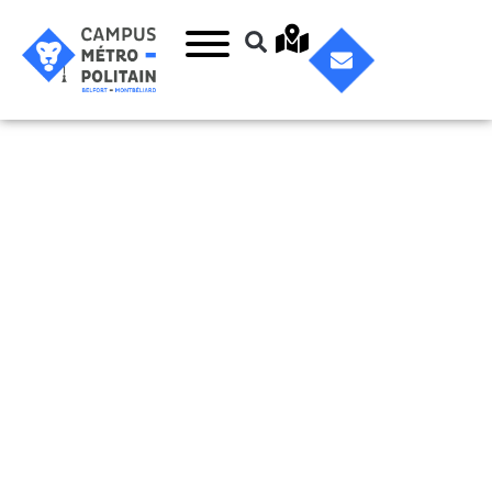
La Poudrière