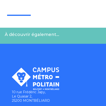
À découvrir également…
10 rue Frédéric Japy,
Le Quasar 2,
25200 MONTBÉLIARD