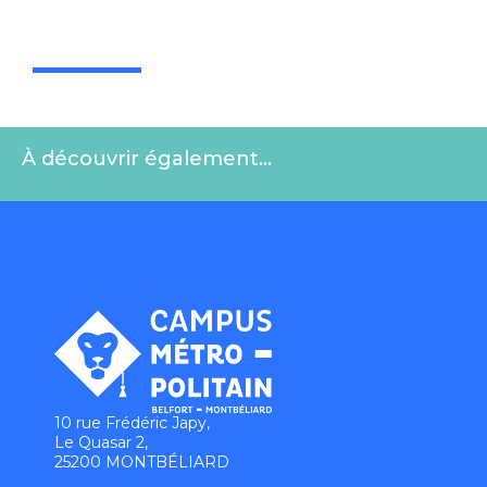
À découvrir également…
10 rue Frédéric Japy,
Le Quasar 2,
25200 MONTBÉLIARD