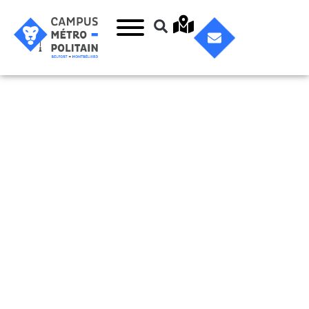
Tour de la
Miotte