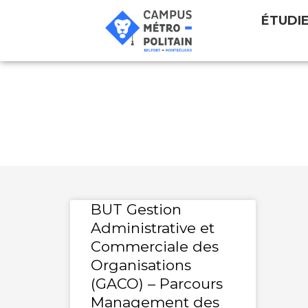
ÉTUDI
Evenementiel
BUT Gestion
Administrative et
Commerciale des
Organisations
(GACO) – Parcours
Management des