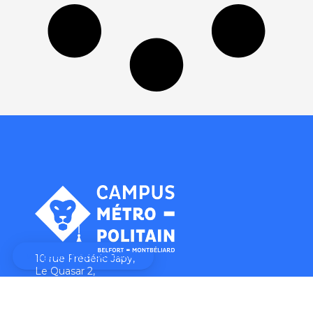
10 rue Frédéric Japy,
Le Quasar 2,
25200 MONTBÉLIARD
03 39 30 00 65