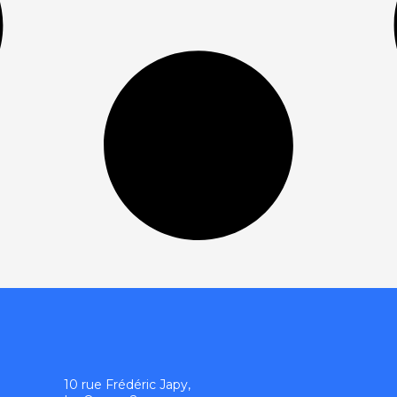
10 rue Frédéric Japy,