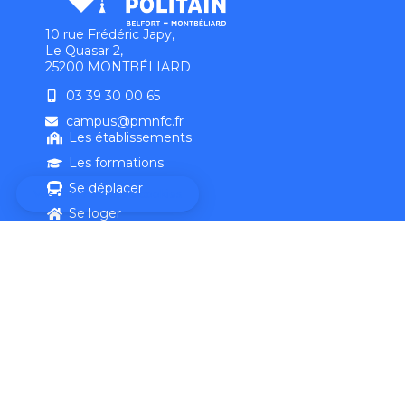
10 rue Frédéric Japy,
Le Quasar 2,
25200 MONTBÉLIARD
03 39 30 00 65
campus@pmnfc.fr
Les établissements
Les formations
Se déplacer
Se loger
Salles de spectacle
Mentions légales
Politique de confidentialité
Contact