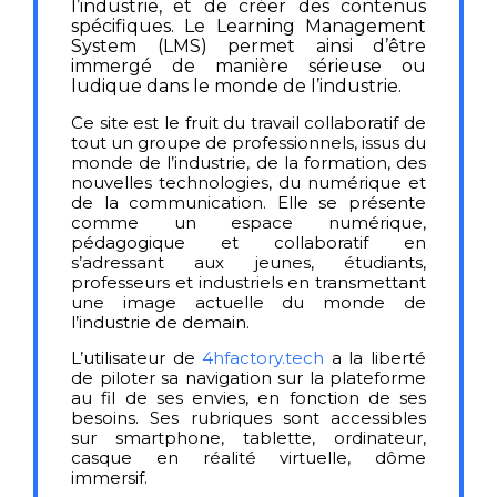
l’industrie, et de créer des contenus
spécifiques. Le Learning Management
System (LMS) permet ainsi d’être
immergé de manière sérieuse ou
ludique dans le monde de l’industrie.
Ce site est le fruit du travail collaboratif de
tout un groupe de professionnels, issus du
monde de l’industrie, de la formation, des
nouvelles technologies, du numérique et
de la communication. Elle se présente
comme un espace numérique,
pédagogique et collaboratif en
s’adressant aux jeunes, étudiants,
professeurs et industriels en transmettant
une image actuelle du monde de
l’industrie de demain.
L’utilisateur de
4hfactory.tech
a la liberté
de piloter sa navigation sur la plateforme
au fil de ses envies, en fonction de ses
besoins. Ses rubriques sont accessibles
sur smartphone, tablette, ordinateur,
casque en réalité virtuelle, dôme
immersif.