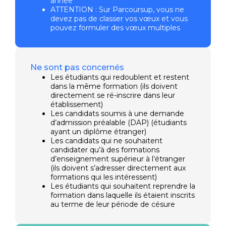
année
ATTENTION : Sur Parcoursup, vous ne
devez pas de classer vos vœux et vous
pouvez formuler des vœux multiples
Ne sont pas concernés
Les étudiants qui redoublent et restent
dans la même formation (ils doivent
directement se ré-inscrire dans leur
établissement)
Les candidats soumis à une demande
d’admission préalable (DAP) (étudiants
ayant un diplôme étranger)
Les candidats qui ne souhaitent
candidater qu’à des formations
d’enseignement supérieur à l’étranger
(ils doivent s’adresser directement aux
formations qui les intéressent)
Les étudiants qui souhaitent reprendre la
formation dans laquelle ils étaient inscrits
au terme de leur période de césure