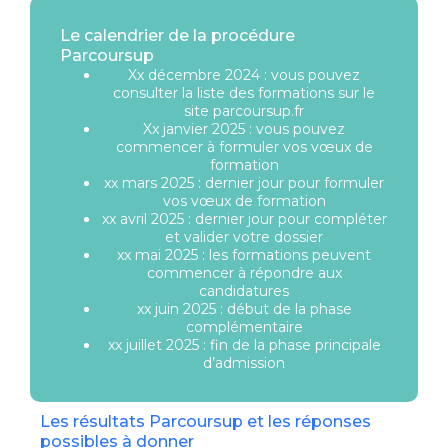
Le calendrier de la procédure
Parcoursup
Xx décembre 2024 : vous pouvez
consulter la liste des formations sur le
site parcoursup.fr
Xx janvier 2025 : vous pouvez
commencer à formuler vos vœux de
formation
xx mars 2025 : dernier jour pour formuler
vos vœux de formation
xx avril 2025 : dernier jour pour compléter
et valider votre dossier
xx mai 2025 : les formations peuvent
commencer à répondre aux
candidatures
xx juin 2025 : début de la phase
complémentaire
xx juillet 2025 : fin de la phase principale
d’admission
Les résultats Parcoursup et les réponses
possibles à donner