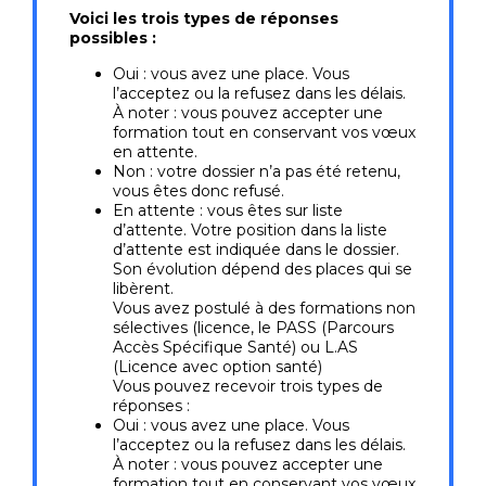
Voici les trois types de réponses
possibles :
Oui : vous avez une place. Vous
l’acceptez ou la refusez dans les délais.
À noter : vous pouvez accepter une
formation tout en conservant vos vœux
en attente.
Non : votre dossier n’a pas été retenu,
vous êtes donc refusé.
En attente : vous êtes sur liste
d’attente. Votre position dans la liste
d’attente est indiquée dans le dossier.
Son évolution dépend des places qui se
libèrent.
Vous avez postulé à des formations non
sélectives (licence, le PASS (Parcours
Accès Spécifique Santé) ou L.AS
(Licence avec option santé)
Vous pouvez recevoir trois types de
réponses :
Oui : vous avez une place. Vous
l’acceptez ou la refusez dans les délais.
À noter : vous pouvez accepter une
formation tout en conservant vos vœux