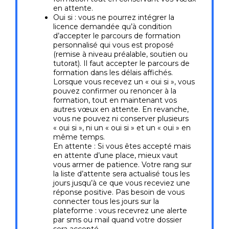
en attente.
Oui si : vous ne pourrez intégrer la
licence demandée qu’à condition
d’accepter le parcours de formation
personnalisé qui vous est proposé
(remise à niveau préalable, soutien ou
tutorat). Il faut accepter le parcours de
formation dans les délais affichés.
Lorsque vous recevez un « oui si », vous
pouvez confirmer ou renoncer à la
formation, tout en maintenant vos
autres vœux en attente. En revanche,
vous ne pouvez ni conserver plusieurs
« oui si », ni un « oui si » et un « oui » en
même temps.
En attente : Si vous êtes accepté mais
en attente d’une place, mieux vaut
vous armer de patience. Votre rang sur
la liste d’attente sera actualisé tous les
jours jusqu’à ce que vous receviez une
réponse positive. Pas besoin de vous
connecter tous les jours sur la
plateforme : vous recevrez une alerte
par sms ou mail quand votre dossier
sera accepté.