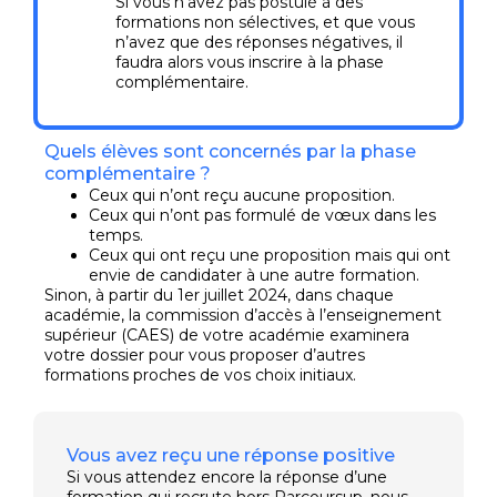
Si vous n’avez pas postulé à des
formations non sélectives, et que vous
n’avez que des réponses négatives, il
faudra alors vous inscrire à la phase
complémentaire.
Quels élèves sont concernés par la phase
complémentaire ?
Ceux qui n’ont reçu aucune proposition.
Ceux qui n’ont pas formulé de vœux dans les
temps.
Ceux qui ont reçu une proposition mais qui ont
envie de candidater à une autre formation.
Sinon, à partir du 1er juillet 2024, dans chaque
académie, la commission d’accès à l’enseignement
supérieur (CAES) de votre académie examinera
votre dossier pour vous proposer d’autres
formations proches de vos choix initiaux.
Vous avez reçu une réponse positive
Si vous attendez encore la réponse d’une
formation qui recrute hors Parcoursup, nous