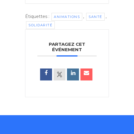
Étiquettes :
,
,
ANIMATIONS
SANTÉ
SOLIDARITÉ
PARTAGEZ CET
ÉVÉNEMENT