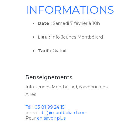
INFORMATIONS
Date :
Samedi 7 février à 10h
Lieu :
Info Jeunes Montbéliard
Tarif :
Gratuit
Renseignements
Info Jeunes Montbéliard, 6 avenue des
Alliés
Tél : 03 81 99 24 15
e-mail :
bij@montbeliard.com
Pour
en savoir plus