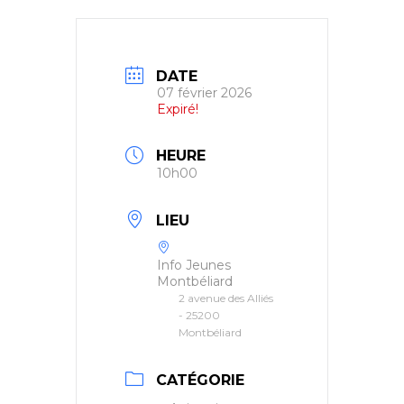
DATE
07 février 2026
Expiré!
HEURE
10h00
LIEU
Info Jeunes
Montbéliard
2 avenue des Alliés
- 25200
Montbéliard
CATÉGORIE