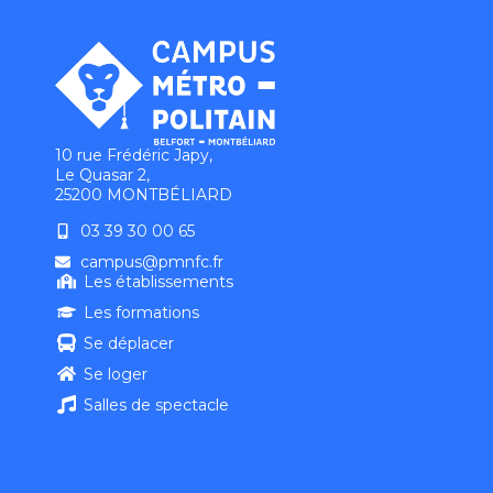
10 rue Frédéric Japy,
Le Quasar 2,
25200 MONTBÉLIARD
03 39 30 00 65
campus@pmnfc.fr
Les établissements
Les formations
Se déplacer
Se loger
Salles de spectacle