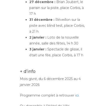
27 décembre :
Brian Joubert, le
parrain sur la piste, place Corbis, à
17 h
31 décembre :
Réveillon sur la
piste avec blind test, place Corbis,
à 21 h
2 janvier :
Loto de la nouvelle
année, salle des fêtes, 14 h 30
3 janvier :
Spectacle de glisse, il
était une fée, place Corbis, à 17 h
+ d’info
Mois givré, du 6 décembre 2025 au 4
janvier 2026
Programme complet à retrouver
ici
.