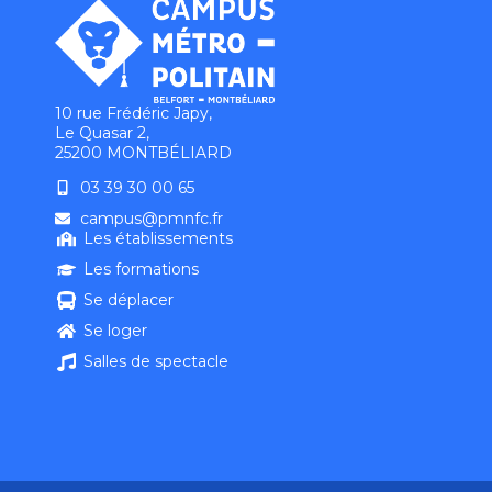
10 rue Frédéric Japy,
Le Quasar 2,
25200 MONTBÉLIARD
03 39 30 00 65
campus@pmnfc.fr
Les établissements
Les formations
Se déplacer
Se loger
Salles de spectacle