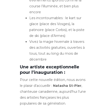
événements sportifs comme la
course l’illuminée, et bien plus
encore
Les incontournables : le kart sur
glace (place des Vosges), la
patinoire (place Corbis), et la piste
de ski (place d’Armes)
Vivez la magie hivernale à travers
des activités gratuites, ouvertes à
tous, tout au long du mois de
décembre
Une artiste exceptionnelle
pour l’inauguration :
Pour cette nouvelle édition, nous avons
le plaisir d’accueillir :
Natasha St-Pier
,
chanteuse canadienne, aujourd’hui l’une
des artistes françaises les plus
populaires de sa génération.