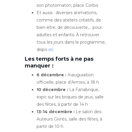
son photomaton, place Corbis
Et aussi : diverses animations,
comme des ateliers créatifs, de
bien-être, de découverte,… pour
adultes et enfants. À retrouver
tous les jours dans le programme,
dispo
ici
.
Les temps forts à ne pas
manquer :
6 décembre :
Inauguration
officielle, place d’Armes, à 18 h
10 décembre :
La Fanabrique,
expo sur les briques de jeux, salle
des fêtes, à partir de 14 h
13-14 décembre :
Le salon des
Auteurs Givrés, salle des fêtes, à
partir de 10 h