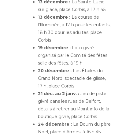
13 décembre :
La Sainte-Lucie
sur glace, place Corbis, à 17 h 45
13 décembre :
La course de
l’Illuminée, à 17 h pour les enfants,
18 h 30 pour les adultes, place
Corbis
19 décembre :
Loto givré
organisé par le Comité des fêtes
salle des fêtes, à 19 h
20 décembre :
Les Étoiles du
Grand Nord, spectacle de glisse,
17 h, place Corbis
21 déc. au 2 janv. :
Jeu de piste
givré dans les rues de Belfort,
détails à retirer au Point info de la
boutique givré, place Corbis
24 décembre :
La Boum du père
Noël, place d’Armes, à 16 h 45