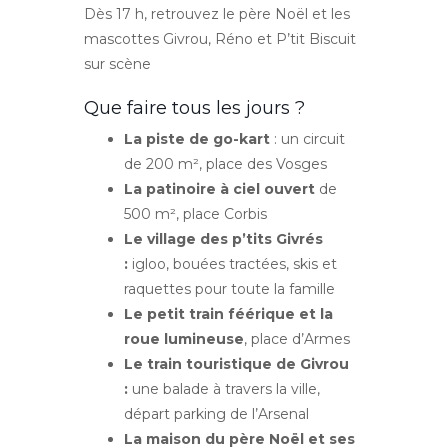
Dès 17 h, retrouvez le père Noël et les
mascottes Givrou, Réno et P’tit Biscuit
sur scène
Que faire tous les jours ?
La piste de go-kart
: un circuit
de 200 m², place des Vosges
La patinoire à ciel ouvert
de
500 m², place Corbis
Le village des p’tits Givrés
:
igloo, bouées tractées, skis et
raquettes pour toute la famille
Le petit train féérique et la
roue lumineuse
, place d’Armes
Le train touristique de Givrou
:
une balade à travers la ville,
départ parking de l’Arsenal
La maison du père Noël et ses