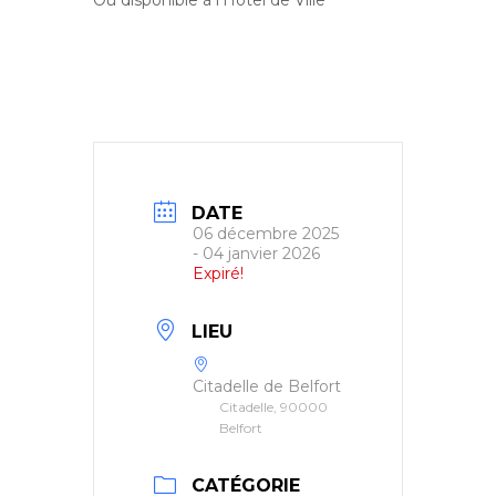
Ou disponible à l’Hôtel de Ville
DATE
06 décembre 2025
- 04 janvier 2026
Expiré!
LIEU
Citadelle de Belfort
Citadelle, 90000
Belfort
CATÉGORIE