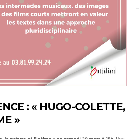
NCE : « HUGO-COLETTE,
ME »