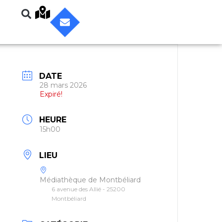
DATE
28 mars 2026
Expiré!
HEURE
15h00
LIEU
Médiathèque de Montbéliard
6 avenue des Allié - 25200
Montbéliard