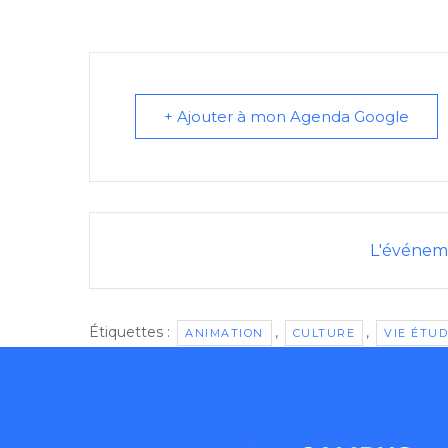
+ Ajouter à mon Agenda Google
L'événeme
Étiquettes :
,
,
ANIMATION
CULTURE
VIE ÉTU