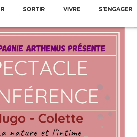
ER
SORTIR
VIVRE
S’ENGAGER