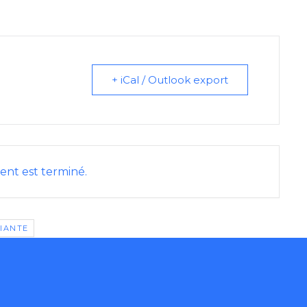
+ iCal / Outlook export
nt est terminé.
DIANTE