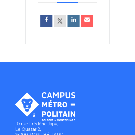
10 rue Frédéric Japy,
Le Quasar 2,
25200 MONTBÉLIARD