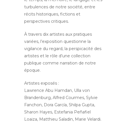
turbulences de notre société, entre
récits historiques, fictions et
perspectives critiques.
À travers dix artistes aux pratiques
variées, l’exposition questionne la
vigilance du regard, la perspicacité des
artistes et le rôle d’une collection
publique comme narration de notre
époque.
Artistes exposés :
Lawrence Abu Hamdan, Ulla von
Brandenburg, Alfred Courmes, Sylvie
Fanchon, Dora García, Shilpa Gupta,
Sharon Hayes, Estefania Peñafiel
Loaiza, Matthieu Saladin, Marie Velardi.