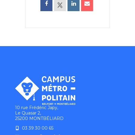
10 rue Frédéric Japy,
Le Quasar 2,
25200 MONTBÉLIARD
03 39 30 00 65