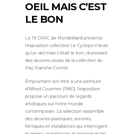
OEIL MAIS C’EST
LE BON
Le 19 CRAC de Montbéliard présente
l’exposition collective Le Cyclope n’avait
qu’un œil mais c’était le bon, réunissant
des œuvres issues de la collection du
Frac Franche-Comté.
Empruntant son titre à une peinture
d’Alfred Courmes (1960), l’exposition
propose un parcours de regards
artistiques sur notre monde
contemporain. La sélection rassemble
des œuvres plastiques, sonores,
filmiques et installatives qui interrogent
le temps, la mémoire, le langage et les