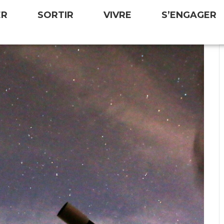
ER
SORTIR
VIVRE
S’ENGAGER