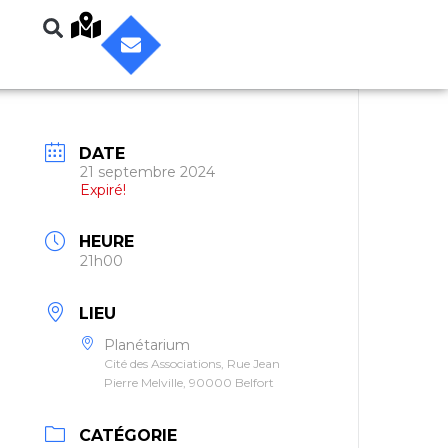
DATE
21 septembre 2024
Expiré!
HEURE
21h00
LIEU
Planétarium
Cité des Associations, Rue Jean
Pierre Melville, 90000 Belfort
CATÉGORIE