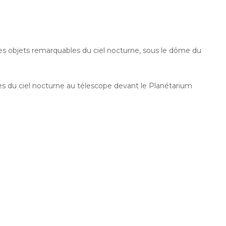
es objets remarquables du ciel nocturne, sous le dôme du
es du ciel nocturne au télescope devant le Planétarium