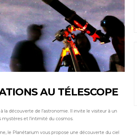
ATIONS AU TÉLESCOPE
 la découverte de l’astronomie. Il invite le visiteur à un
s mystères et l’intimité du cosmos.
ne, le Planétarium vous propose une découverte du ciel