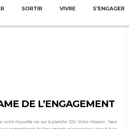
ER
SORTIR
VIVRE
S’ENGAGER
GAME DE L’ENGAGEMENT
otre nouvelle vie sur la planète 12G. Votre mission : faire