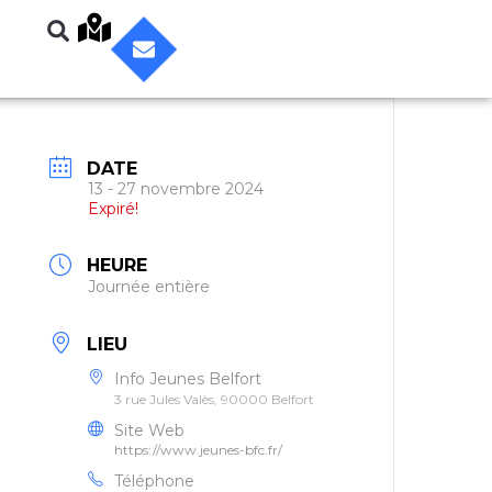
DATE
13 - 27 novembre 2024
Expiré!
HEURE
Journée entière
LIEU
Info Jeunes Belfort
3 rue Jules Valès, 90000 Belfort
Site Web
https://www.jeunes-bfc.fr/
Téléphone