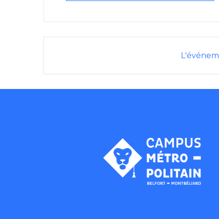
L'événeme