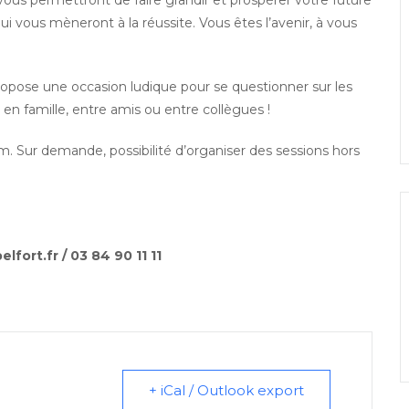
 vous permettront de faire grandir et prospérer votre future
ui vous mèneront à la réussite. Vous êtes l’avenir, à vous
opose une occasion ludique pour se questionner sur les
en famille, entre amis ou entre collègues !
. Sur demande, possibilité d’organiser des sessions hors
elfort.fr / 03 84 90 11 11
+ iCal / Outlook export