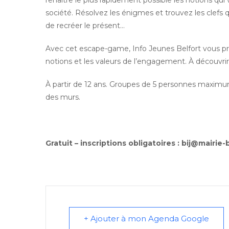
renaître le plus rapidement possible les notions qui
société. Résolvez les énigmes et trouvez les clefs q
de recréer le présent…
Avec cet escape-game, Info Jeunes Belfort vous pr
notions et les valeurs de l’engagement. À découvrir 
À partir de 12 ans. Groupes de 5 personnes maximum
des murs.
Gratuit – inscriptions obligatoires : bij@mairie-b
+ Ajouter à mon Agenda Google