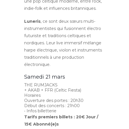
une pop celtique moderne, entre rock,
indie-folk et influences britanniques.
Luneris
, ce sont deux sœurs multi-
instrumentistes qui fusionnent électro
futuriste et traditions celtiques et
nordiques. Leur live immersif mélange
harpe électrique, violon et instruments
traditionnels à une production
électronique.
Samedi 21 mars
THE RUMJACKS
+ AKAB + FFR (Celtic Fiesta)
Horaires
Ouverture des portes : 20h30
Début des concerts : 21h00
• Infos billetterie
Tarifs premiers billets : 20€ Jour /
15€ Abonné(e)s