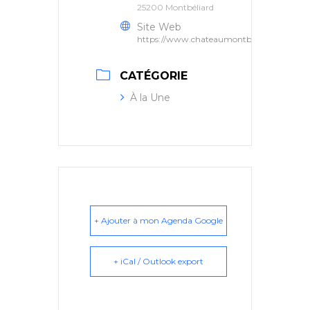
25200 Montbéliard
Site Web
https://www.chateaumontbeliardwurtembe
CATÉGORIE
À la Une
+ Ajouter à mon Agenda Google
+ iCal / Outlook export