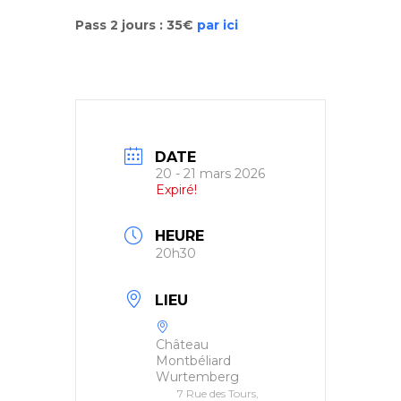
Pass 2 jours : 35€
par ici
DATE
20 - 21 mars 2026
Expiré!
HEURE
20h30
LIEU
Château
Montbéliard
Wurtemberg
7 Rue des Tours,