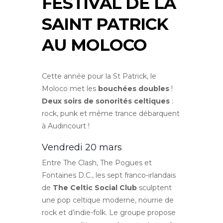
FESTIVAL DE LA
SAINT PATRICK
AU MOLOCO
Cette année pour la St Patrick, le
Moloco met les
bouchées doubles
!
Deux soirs de sonorités celtiques
:
rock, punk et même trance débarquent
à Audincourt !
Vendredi 20 mars
Entre The Clash, The Pogues et
Fontaines D.C., les sept franco-irlandais
de
The Celtic Social Club
sculptent
une pop celtique moderne, nourrie de
rock et d’indie-folk. Le groupe propose