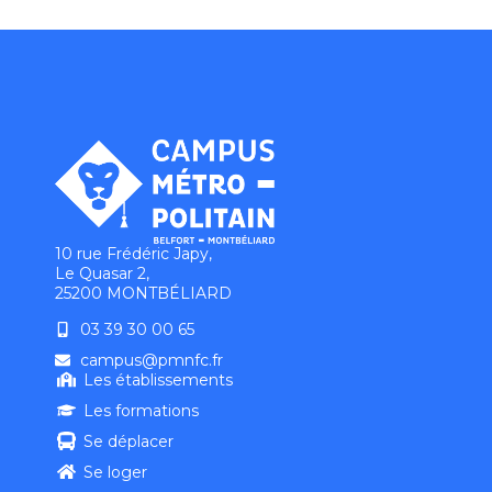
10 rue Frédéric Japy,
Le Quasar 2,
25200 MONTBÉLIARD
03 39 30 00 65
campus@pmnfc.fr
Les établissements
Les formations
Se déplacer
Se loger