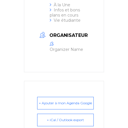
À la Une
Infos et bons
plans en cours
Vie étudiante
ORGANISATEUR
Organizer Name
+ Ajouter à mon Agenda Google
+ iCal / Outlook export