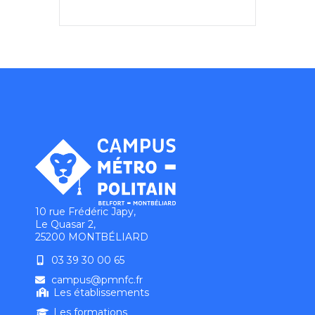
10 rue Frédéric Japy,
Le Quasar 2,
25200 MONTBÉLIARD
03 39 30 00 65
campus@pmnfc.fr
Les établissements
Les formations