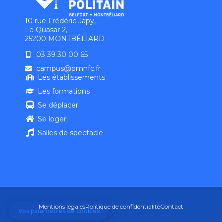
10 rue Frédéric Japy,
Le Quasar 2,
25200 MONTBÉLIARD
03 39 30 00 65
campus@pmnfc.fr
Les établissements
Les formations
Se déplacer
Se loger
Salles de spectacle
Mentions légales
Politique de confidentialité
Contact