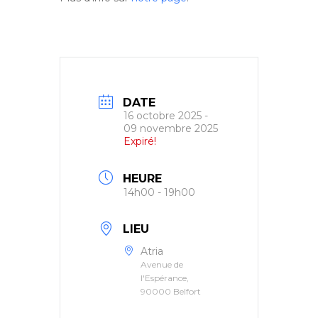
DATE
16 octobre 2025
-
09 novembre 2025
Expiré!
HEURE
14h00 - 19h00
LIEU
Atria
Avenue de
l'Espérance,
90000 Belfort