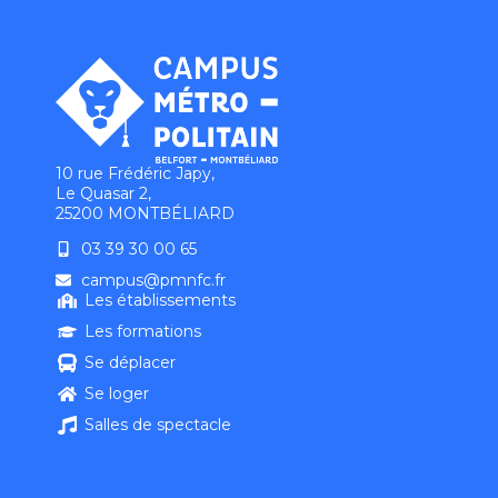
10 rue Frédéric Japy,
Le Quasar 2,
25200 MONTBÉLIARD
03 39 30 00 65
campus@pmnfc.fr
Les établissements
Les formations
Se déplacer
Se loger
Salles de spectacle