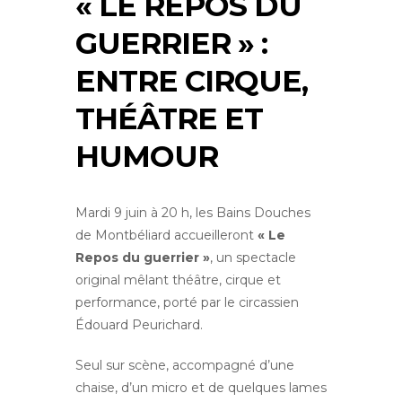
« LE REPOS DU
GUERRIER » :
ENTRE CIRQUE,
THÉÂTRE ET
HUMOUR
Mardi 9 juin à 20 h, les Bains Douches
de Montbéliard accueilleront
« Le
Repos du guerrier »
, un spectacle
original mêlant théâtre, cirque et
performance, porté par le circassien
Édouard Peurichard.
Seul sur scène, accompagné d’une
chaise, d’un micro et de quelques lames