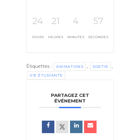
24
21
4
56
JOURS
HEURES
MINUTES
SECONDES
Étiquettes :
,
,
ANIMATIONS
SORTIR
VIE ÉTUDIANTE
PARTAGEZ CET
ÉVÉNEMENT