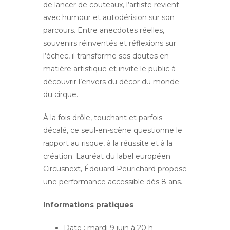
de lancer de couteaux, l’artiste revient
avec humour et autodérision sur son
parcours. Entre anecdotes réelles,
souvenirs réinventés et réflexions sur
l’échec, il transforme ses doutes en
matière artistique et invite le public à
découvrir l’envers du décor du monde
du cirque.
À la fois drôle, touchant et parfois
décalé, ce seul-en-scène questionne le
rapport au risque, à la réussite et à la
création. Lauréat du label européen
Circusnext, Édouard Peurichard propose
une performance accessible dès 8 ans.
Informations pratiques
Date : mardi 9 juin à 20 h