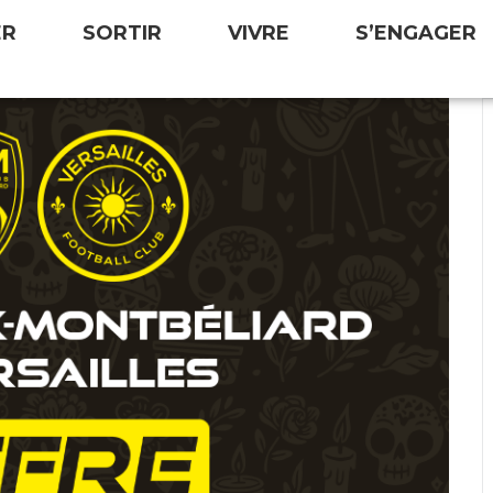
ER
SORTIR
VIVRE
S’ENGAGER