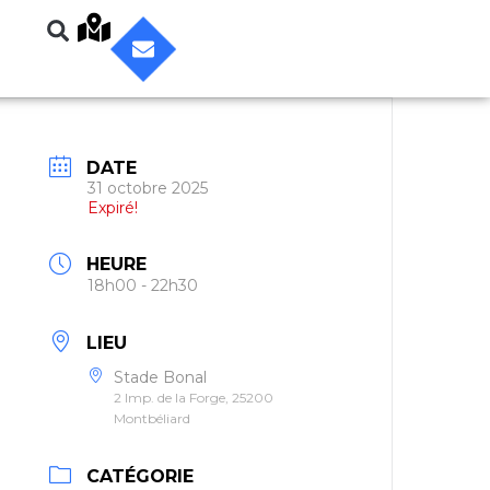
DATE
31 octobre 2025
Expiré!
HEURE
18h00 - 22h30
LIEU
Stade Bonal
2 Imp. de la Forge, 25200
Montbéliard
CATÉGORIE