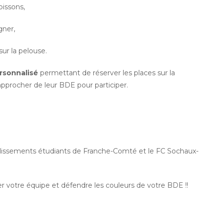
boissons,
gner,
sur la pelouse.
rsonnalisé
permettant de réserver les places sur la
e rapprocher de leur BDE pour participer.
établissements étudiants de Franche-Comté et le FC Sochaux-
r votre équipe et défendre les couleurs de votre BDE !!