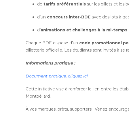
de
tarifs préférentiels
sur les billets et les 
d’un
concours inter-BDE
avec des lots à ga
d’
animations et challenges à la mi-temps
Chaque BDE dispose d’un
code promotionnel pe
billetterie officielle. Les étudiants sont invités à s
Informations pratique :
Document pratique, cliquez ici
Cette initiative vise à renforcer le lien entre les 
Montbéliard.
À vos marques, prêts, supporters ! Venez encourage