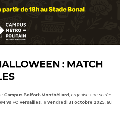
HALLOWEEN : MATCH
LES
 le
Campus Belfort-Montbéliard
, organise une soirée
M Vs FC Versailles
, le
vendredi 31 octobre 2025
, au