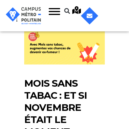
MOIS SANS
TABAC : ET SI
NOVEMBRE
ÉTAIT LE