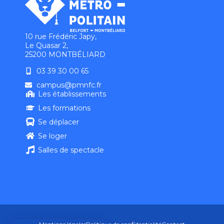
10 rue Frédéric Japy,
Le Quasar 2,
25200 MONTBÉLIARD
03 39 30 00 65
campus@pmnfc.fr
Les établissements
Les formations
Se déplacer
Se loger
Salles de spectacle