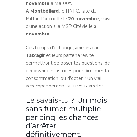
novembre
à Ma100t.
À Montbéliard
, le HNFC, site du
Mittan t’accueille le
20 novembre
, suivi
d’une action à la MSP Citévie le
21
novembre
.
Ces temps d’échange, animés par
Tab’agir
et leurs partenaires, te
permettront de poser tes questions, de
découvrir des astuces pour diminuer ta
consommation, ou d’obtenir un vrai
accompagnement si tu veux arrêter.
Le savais-tu ? Un mois
sans fumer multiplie
par cinq les chances
d’arrêter
définitivement.