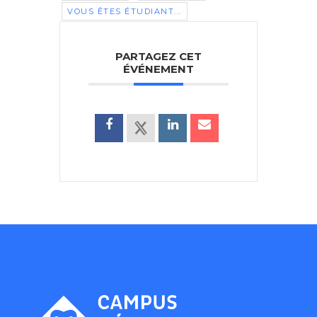
VOUS ÊTES ÉTUDIANT...
PARTAGEZ CET
ÉVÉNEMENT