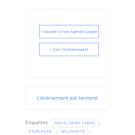
+ Ajouter à mon Agenda Google
+ iCal / Outlook export
L'événement est terminé.
Étiquettes :
,
MOI(S) SANS TABAC
,
,
S'ENGAGER
SOLIDARITÉ