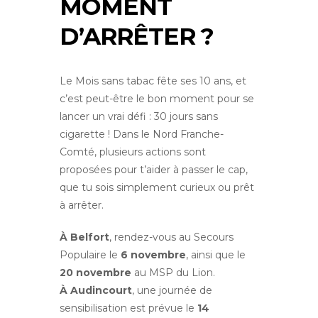
MOMENT
D’ARRÊTER ?
Le Mois sans tabac fête ses 10 ans, et
c’est peut-être le bon moment pour se
lancer un vrai défi : 30 jours sans
cigarette ! Dans le Nord Franche-
Comté, plusieurs actions sont
proposées pour t’aider à passer le cap,
que tu sois simplement curieux ou prêt
à arrêter.
À Belfort
, rendez-vous au Secours
Populaire le
6 novembre
, ainsi que le
20 novembre
au MSP du Lion.
À Audincourt
, une journée de
sensibilisation est prévue le
14