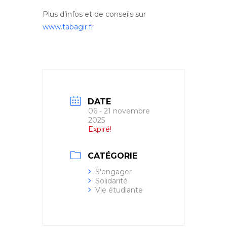
Plus d’infos et de conseils sur
www.tabagir.fr
DATE
06 - 21 novembre
2025
Expiré!
CATÉGORIE
S'engager
Solidarité
Vie étudiante