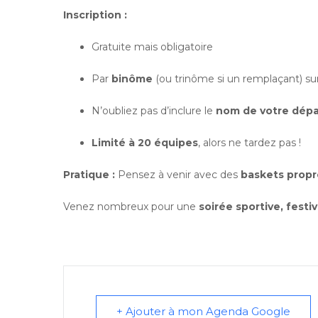
Inscription :
Gratuite mais obligatoire
Par
binôme
(ou trinôme si un remplaçant) su
N’oubliez pas d’inclure le
nom de votre dép
Limité à 20 équipes
, alors ne tardez pas !
Pratique :
Pensez à venir avec des
baskets propr
Venez nombreux pour une
soirée sportive, festi
+ Ajouter à mon Agenda Google