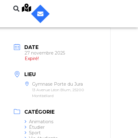
DATE
27 novembre 2025
Expiré!
LIEU
Gymnase Porte du Jura
13 Avenue Léon Blum, 25200
Montbéliard
CATÉGORIE
Animations
Étudier
Sport