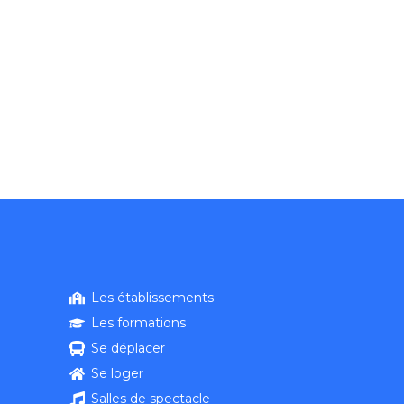
Les établissements
Les formations
Se déplacer
Se loger
Salles de spectacle