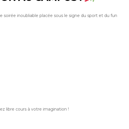
e soirée inoubliable placée sous le signe du sport et du fun
d
sez libre cours à votre imagination !