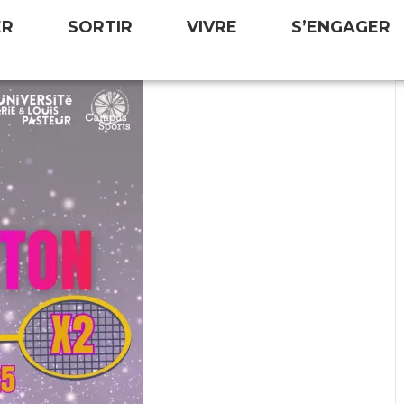
ER
SORTIR
VIVRE
S’ENGAGER