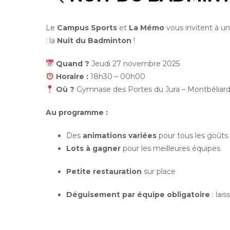
Le
Campus Sports
et
La Mémo
vous invitent à un
: la
Nuit du Badminton
!
Quand ?
Jeudi 27 novembre 2025
Horaire :
18h30 – 00h00
Où ?
Gymnase des Portes du Jura – Montbéliar
Au programme :
Des
animations variées
pour tous les goûts
Lots à gagner
pour les meilleures équipes
Petite restauration
sur place
Déguisement par équipe obligatoire
: lais