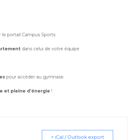
r le portail Campus Sports
artement
dans celui de votre équipe
es
pour accéder au gymnase.
ve et pleine d’énergie
!
+ iCal / Outlook export