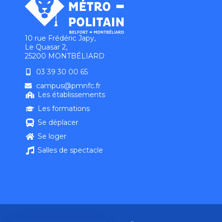
10 rue Frédéric Japy,
Le Quasar 2,
25200 MONTBÉLIARD
03 39 30 00 65
campus@pmnfc.fr
Les établissements
Les formations
Se déplacer
Se loger
Salles de spectacle