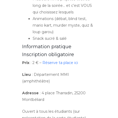
long de la soirée… et c’est VOUS
qui choisissez lesquels
Animations (débat, blind test,
mario kart, murder myste, quiz &
loup garou)
Snack sucré & salé
Information pratique
Inscription obligatoire
Prix
: 2 € –
Réserve ta place ici
Lieu
:
Département MMI
(amphithéâtre)
Adresse
: 4 place Tharradin, 25200
Montbéliard
Ouvert à tous les étudiants (sur