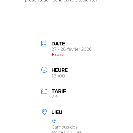
présentation de la carte étudiante)
DATE
27 - 28 février 2026
Expiré!
HEURE
18h00
TARIF
2 €
LIEU
Campus des
Portes du Jura