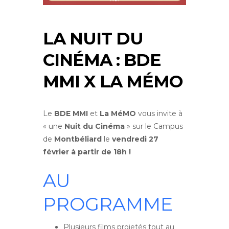
LA NUIT DU
CINÉMA : BDE
MMI X LA MÉMO
Le
BDE MMI
et
La MéMO
vous invite à
« une
Nuit du Cinéma
» sur le Campus
de
Montbéliard
le
vendredi 27
février à partir de 18h !
AU
PROGRAMME
Plusieurs films projetés tout au