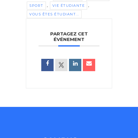
,
,
SPORT
VIE ÉTUDIANTE
VOUS ÊTES ÉTUDIANT...
PARTAGEZ CET
ÉVÉNEMENT