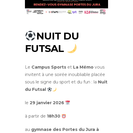
NUIT DU
FUTSAL
Le
Campus Sports
et
La Mémo
vous
invitent à une soirée inoubliable placée
sous le signe du sport et du fun : la
Nuit
du Futsal
le
29 janvier 2026
à partir de
18h30
au
gymnase des Portes du Jura
à