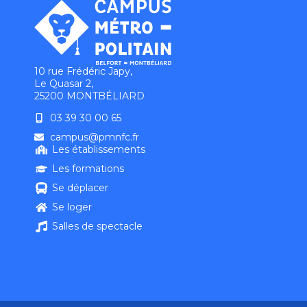
10 rue Frédéric Japy,
Le Quasar 2,
25200 MONTBÉLIARD
03 39 30 00 65
campus@pmnfc.fr
Les établissements
Les formations
Se déplacer
Se loger
Salles de spectacle