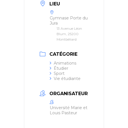
LIEU
Gymnase Porte du
Jura
13 Avenue Léon
Blum, 25200
Montbéliard
CATÉGORIE
Animations
Étudier
Sport
Vie étudiante
ORGANISATEUR
Université Marie et
Louis Pasteur