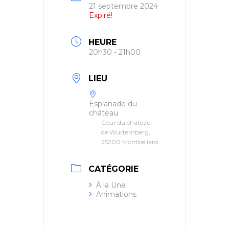
21 septembre 2024
Expiré!
HEURE
20h30 - 21h00
LIEU
Esplanade du
château
Cour du chateau
de Wurtemberg,
25200 Montbéliard
CATÉGORIE
À la Une
Animations