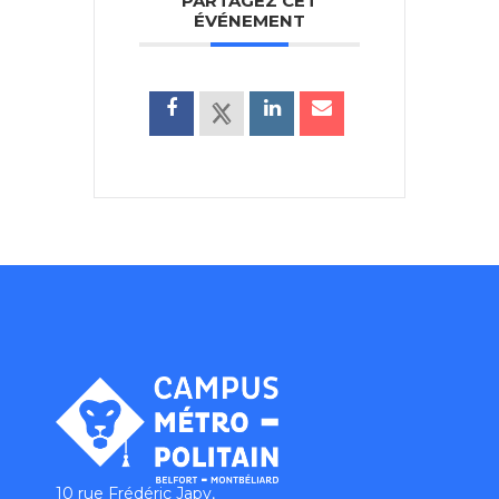
PARTAGEZ CET
ÉVÉNEMENT
10 rue Frédéric Japy,