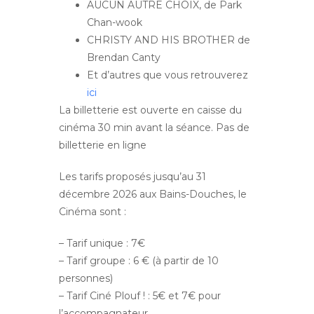
AUCUN AUTRE CHOIX, de Park
Chan-wook
CHRISTY AND HIS BROTHER de
Brendan Canty
Et d’autres que vous retrouverez
ici
La billetterie est ouverte en caisse du
cinéma 30 min avant la séance. Pas de
billetterie en ligne
Les tarifs proposés jusqu’au 31
décembre 2026 aux Bains-Douches, le
Cinéma sont :
– Tarif unique : 7€
– Tarif groupe : 6 € (à partir de 10
personnes)
– Tarif Ciné Plouf ! : 5€ et 7€ pour
l’accompagnateur