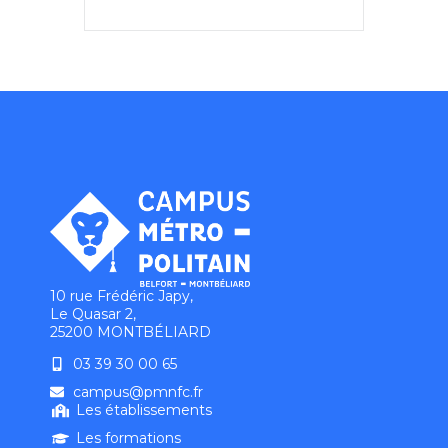
10 rue Frédéric Japy,
Le Quasar 2,
25200 MONTBÉLIARD
03 39 30 00 65
campus@pmnfc.fr
Les établissements
Les formations