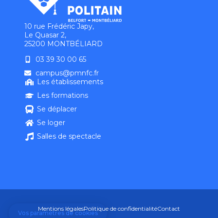
10 rue Frédéric Japy,
Le Quasar 2,
25200 MONTBÉLIARD
03 39 30 00 65
campus@pmnfc.fr
Les établissements
Les formations
Se déplacer
Se loger
Salles de spectacle
Mentions légales
Politique de confidentialité
Contact