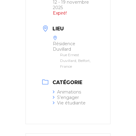
12 - 19 novembre
2025
Expiré!
LIEU
Résidence
Duvillard
Rue Ernest
Duvillard, Belfort,
France
CATÉGORIE
Animations
S'engager
Vie étudiante