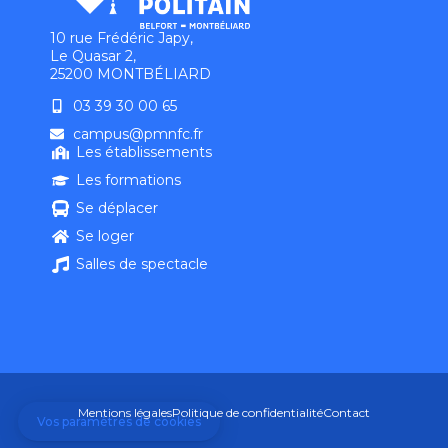
10 rue Frédéric Japy,
Le Quasar 2,
25200 MONTBÉLIARD
03 39 30 00 65
campus@pmnfc.fr
Les établissements
Les formations
Se déplacer
Se loger
Salles de spectacle
Mentions légales
Politique de confidentialité
Contact