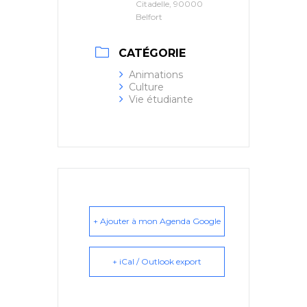
Citadelle, 90000
Belfort
CATÉGORIE
Animations
Culture
Vie étudiante
+ Ajouter à mon Agenda Google
+ iCal / Outlook export