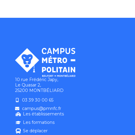
10 rue Frédéric Japy,
Le Quasar 2,
25200 MONTBÉLIARD
03 39 30 00 65
campus@pmnfc.fr
Les établissements
Les formations
Se déplacer