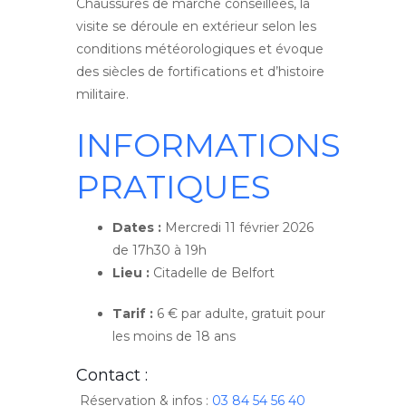
Chaussures de marche conseillées, la
visite se déroule en extérieur selon les
conditions météorologiques et évoque
des siècles de fortifications et d’histoire
militaire.
INFORMATIONS
PRATIQUES
Dates :
Mercredi 11 février 2026
de 17h30 à 19h
Lieu :
Citadelle de Belfort
Tarif :
6 € par adulte, gratuit pour
les moins de 18 ans
Contact :
Réservation & infos :
03 84 54 56 40