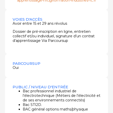
apprentissage-nfc@formation-industries-fc.fr
VOIES D'ACCÈS
Avoir entre 15 et 29 ans révolus
Dossier de pré-inscription en ligne, entretien
collectif et/ou individuel, signature d’un contrat
d’apprentissage Via Parcoursup
PARCOURSUP
Oui
PUBLIC / NIVEAU D'ENTRÉE
Bac professionnel industriel de
l’électrotechnique (Métiers de l’électricité et
de ses environnements connectés)
Bac STI2D.
BAC général options maths/physique