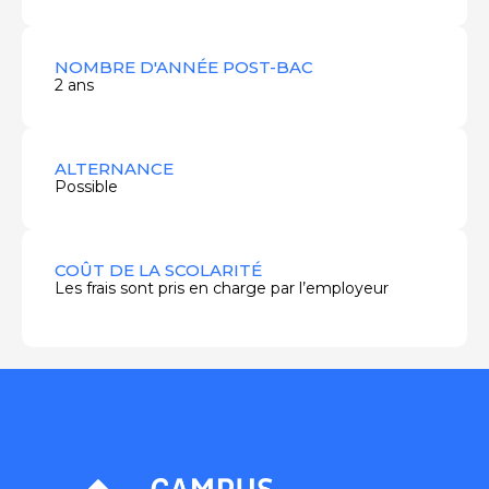
NOMBRE D'ANNÉE POST-BAC
2 ans
ALTERNANCE
Possible
COÛT DE LA SCOLARITÉ
Les frais sont pris en charge par l’employeur