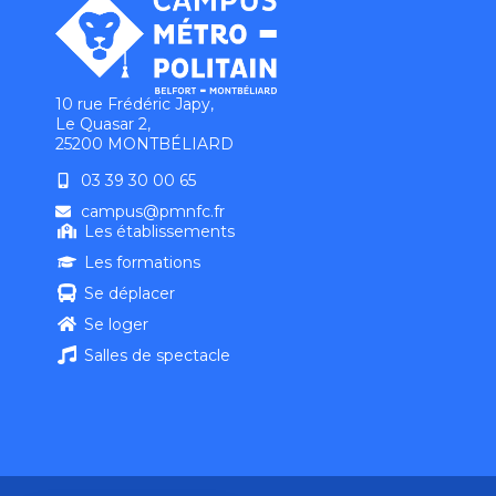
10 rue Frédéric Japy,
Le Quasar 2,
25200 MONTBÉLIARD
03 39 30 00 65
campus@pmnfc.fr
Les établissements
Les formations
Se déplacer
Se loger
Salles de spectacle