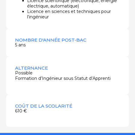
Licence scientifique (électronique, énergie
électrique, automatique)
Licence en sciences et techniques pour
l’ingénieur
NOMBRE D'ANNÉE POST-BAC
5 ans
ALTERNANCE
Possible
Formation d’Ingénieur sous Statut d’Apprenti
COÛT DE LA SCOLARITÉ
610 €