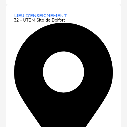
LIEU D'ENSEIGNEMENT
32 – UTBM Site de Belfort