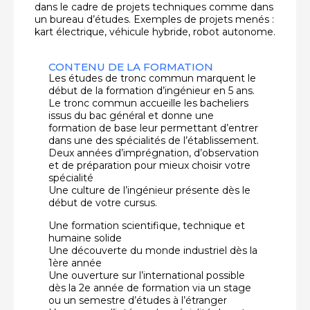
dans le cadre de projets techniques comme dans
un bureau d’études. Exemples de projets menés :
kart électrique, véhicule hybride, robot autonome.
CONTENU DE LA FORMATION
Les études de tronc commun marquent le
début de la formation d’ingénieur en 5 ans.
Le tronc commun accueille les bacheliers
issus du bac général et donne une
formation de base leur permettant d’entrer
dans une des spécialités de l’établissement.
Deux années d’imprégnation, d’observation
et de préparation pour mieux choisir votre
spécialité
Une culture de l’ingénieur présente dès le
début de votre cursus.
Une formation scientifique, technique et
humaine solide
Une découverte du monde industriel dès la
1ère année
Une ouverture sur l’international possible
dès la 2e année de formation via un stage
ou un semestre d’études à l’étranger