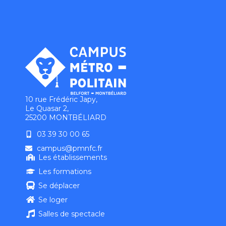
10 rue Frédéric Japy,
Le Quasar 2,
25200 MONTBÉLIARD
03 39 30 00 65
campus@pmnfc.fr
Les établissements
Les formations
Se déplacer
Se loger
Salles de spectacle