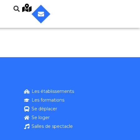
Les établissements
Les formations
Se déplacer
Se loger
Salles de spectacle