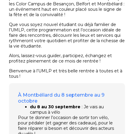
les Color Campus de Besançon, Belfort et Montbéliard :
un événement haut en couleur placé sous le signe de
la fête et de la convivialité !
Que vous soyez nouvel étudiant ou déjà familier de
l’UMLP, cette programmation est l’occasion idéale de
faire des rencontres, découvrir les lieux et services qui
rythmeront votre quotidien et profiter de la richesse de
la vie étudiante.
Alors, laissez-vous guider, participez, échangez et
profitez pleinement de ce mois de rentrée !
Bienvenue à l’UMLP et très belle rentrée à toutes et à
tous !
À Montbéliard du 8 septembre au 9
octobre
du 8 au 30 septembre
: Je vais au
campus à vélo
Pour te donner l’occasion de sortir ton vélo,
pour pédaler (et gagner des cadeaux), pour le
faire réparer si besoin et découvrir des acteurs
du vélo !