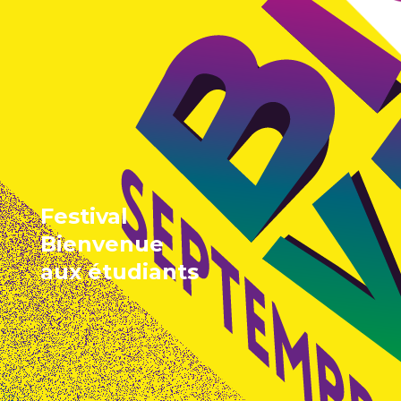
Festival
Bienvenue
aux étudiants