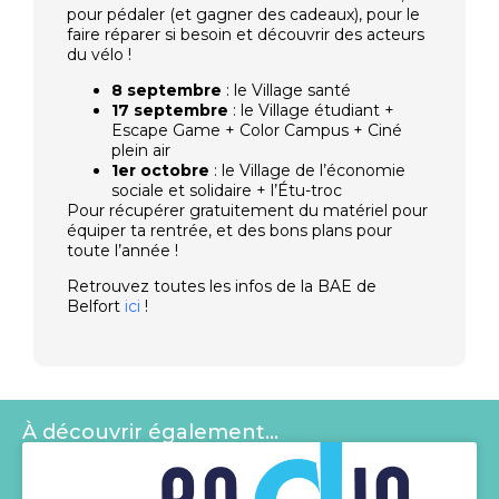
pour pédaler (et gagner des cadeaux), pour le
faire réparer si besoin et découvrir des acteurs
du vélo !
8 septembre
: le Village santé
17 septembre
: le Village étudiant +
Escape Game + Color Campus + Ciné
plein air
1er octobre
: le Village de l’économie
sociale et solidaire + l’Étu-troc
Pour récupérer gratuitement du matériel pour
équiper ta rentrée, et des bons plans pour
toute l’année !
Retrouvez toutes les infos de la BAE de
Belfort
ici
!
À découvrir également…