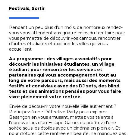
Festivals
,
Sortir
Pendant un peu plus d’un mois, de nombreux rendez-
vous vous attendent aux quatre coins du territoire pour
vous permettre de découvrir vos campus, rencontrer
d’autres étudiants et explorer les villes qui vous
accueillent.
Au programme : des villages associatifs pour
découvrir les initiatives étudiantes, un Village
étudiant pour rencontrer les services et
partenaires qui vous accompagneront tout au
long de votre parcours, mais aussi des moments
festifs et conviviaux avec des DJ sets, des blind
tests et des animations pensées pour vous faire
vivre pleinement votre rentrée.
Envie de découvrir votre nouvelle ville autrement ?
Participez à une Détective Party pour explorer
Besançon en vous amusant, mettez vos talents à
l’épreuve lors d’un Escape Game, ou profitez d’une
soirée sous les étoiles avec un cinéma en plein air. Et
pour clôturer cette rentrée en beauté, ne manquez pas