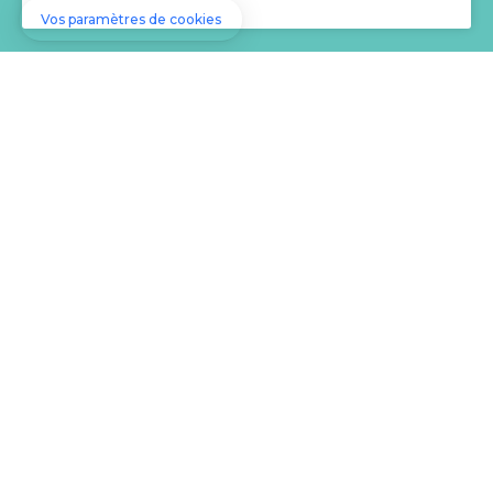
Le Pass’Sport