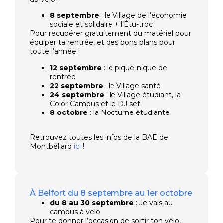
8 septembre
: le Village de l’économie
sociale et solidaire + l’Étu-troc
Pour récupérer gratuitement du matériel pour
équiper ta rentrée, et des bons plans pour
toute l’année !
12 septembre
: le pique-nique de
rentrée
22 septembre
: le Village santé
24 septembre
: le Village étudiant, la
Color Campus et le DJ set
8 octobre
: la Nocturne étudiante
Retrouvez toutes les infos de la BAE de
Montbéliard
ici
!
À Belfort du 8 septembre au 1er octobre
du 8 au 30 septembre
: Je vais au
campus à vélo
Pour te donner l’occasion de sortir ton vélo,