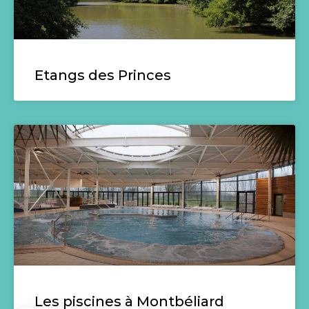
Etangs des Princes
Les piscines à Montbéliard