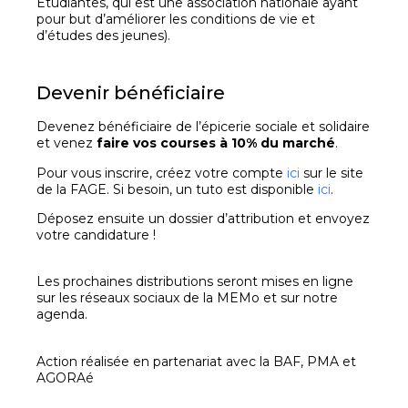
Etudiantes, qui est une association nationale ayant
pour but d’améliorer les conditions de vie et
d’études des jeunes).
Devenir bénéficiaire
Devenez bénéficiaire de l’épicerie sociale et solidaire
et venez
faire vos courses à 10% du marché
.
Pour vous inscrire, créez votre compte
ici
sur le site
de la FAGE. Si besoin, un tuto est disponible
ici
.
Déposez ensuite un dossier d’attribution et envoyez
votre candidature !
Les prochaines distributions seront mises en ligne
sur les réseaux sociaux de la MEMo et sur notre
agenda.
Action réalisée en partenariat avec la BAF, PMA et
AGORAé