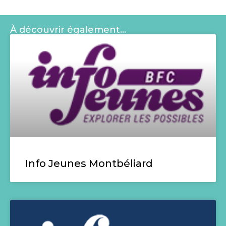
À découvrir également…
Info Jeunes Montbéliard