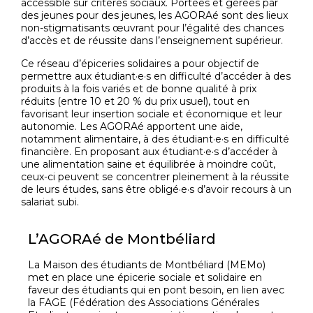
accessible sur critères sociaux. Portées et gérées par
des jeunes pour des jeunes, les AGORAé sont des lieux
non-stigmatisants œuvrant pour l’égalité des chances
d’accès et de réussite dans l’enseignement supérieur.
Ce réseau d’épiceries solidaires a pour objectif de
permettre aux étudiant·e·s en difficulté d’accéder à des
produits à la fois variés et de bonne qualité à prix
réduits (entre 10 et 20 % du prix usuel), tout en
favorisant leur insertion sociale et économique et leur
autonomie. Les AGORAé apportent une aide,
notamment alimentaire, à des étudiant·e·s en difficulté
financière. En proposant aux étudiant·e·s d’accéder à
une alimentation saine et équilibrée à moindre coût,
ceux-ci peuvent se concentrer pleinement à la réussite
de leurs études, sans être obligé·e·s d’avoir recours à un
salariat subi.
L’AGORAé de Montbéliard
La Maison des étudiants de Montbéliard (MEMo)
met en place une épicerie sociale et solidaire en
faveur des étudiants qui en pont besoin, en lien avec
la FAGE (Fédération des Associations Générales