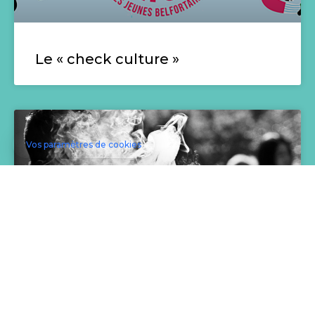
Le « check culture »
Lutter contre les addictions