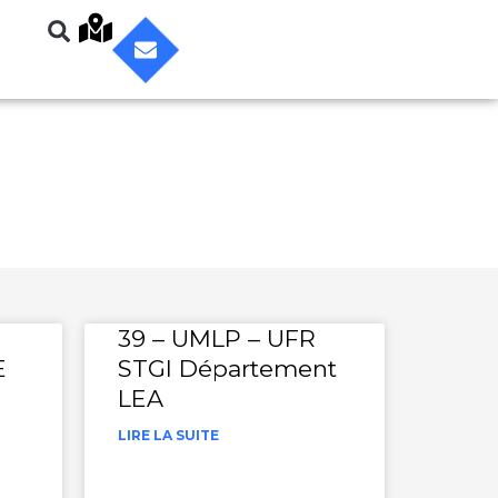
39 – UMLP – UFR
E
STGI Département
LEA
LIRE LA SUITE