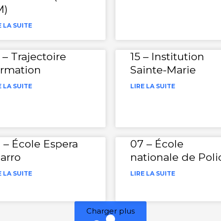
M)
E LA SUITE
 – Trajectoire
15 – Institution
rmation
Sainte-Marie
E LA SUITE
LIRE LA SUITE
 – École Espera
07 – École
arro
nationale de Poli
E LA SUITE
LIRE LA SUITE
Charger plus