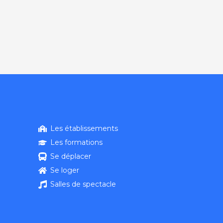
Les établissements
Les formations
Se déplacer
Se loger
Salles de spectacle