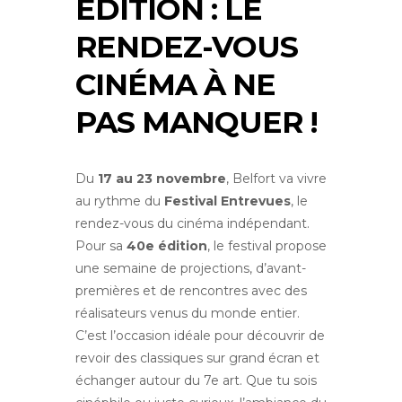
ÉDITION : LE
RENDEZ-VOUS
CINÉMA À NE
PAS MANQUER !
Du
17 au 23 novembre
, Belfort va vivre
au rythme du
Festival Entrevues
, le
rendez-vous du cinéma indépendant.
Pour sa
40e édition
, le festival propose
une semaine de projections, d’avant-
premières et de rencontres avec des
réalisateurs venus du monde entier.
C’est l’occasion idéale pour découvrir de
revoir des classiques sur grand écran et
échanger autour du 7e art. Que tu sois