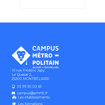
10 rue Frédéric Japy,
Le Quasar 2,
25200 MONTBÉLIARD
03 39 30 00 65
campus@pmnfc.fr
Les établissements
Les formations