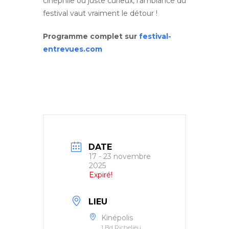
cinéphile ou juste curieux, l’ambiance du
festival vaut vraiment le détour !
Programme complet sur
festival-
entrevues.com
DATE
17 - 23 novembre
2025
Expiré!
LIEU
Kinépolis
1 Bd Richelieu,