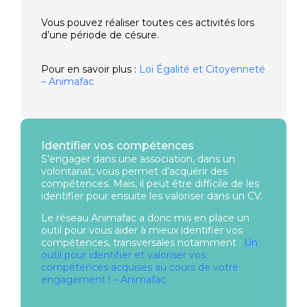
Vous pouvez réaliser toutes ces activités lors
d’une période de césure.
Pour en savoir plus :
Loi Égalité et Citoyenneté
– Animafac
Identifier vos compétences
S’engager dans une association, dans un
volontariat, vous permet d’acquérir des
compétences. Mais, il peut être difficile de les
identifier pour ensuite les valoriser dans un CV.
Le réseau Animafac a donc mis en place un
outil pour vous aider à mieux identifier vos
compétences, transversales notamment :
Un
outil pour identifier et valoriser vos
compétences acquises au cours de votre
engagement ! – Animafac