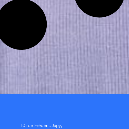
10 rue Frédéric Japy,