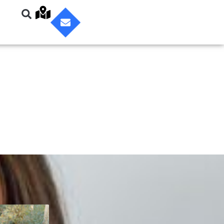
vec vos études, où trouver des contacts et