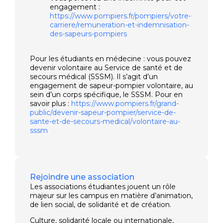
engagement :
https://www.pompiers.fr/pompiers/votre-
carriere/remuneration-et-indemnisation-
des-sapeurs-pompiers
Pour les étudiants en médecine : vous pouvez
devenir volontaire au Service de santé et de
secours médical (SSSM). Il s’agit d’un
engagement de sapeur-pompier volontaire, au
sein d’un corps spécifique, le SSSM. Pour en
savoir plus :
https://www.pompiers.fr/grand-
public/devenir-sapeur-pompier/service-de-
sante-et-de-secours-medical/volontaire-au-
sssm
Rejoindre une association
Les associations étudiantes jouent un rôle
majeur sur les campus en matière d’animation,
de lien social, de solidarité et de création.
Culture, solidarité locale ou internationale,