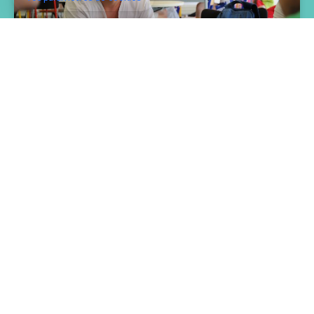
L’annuaire des associations
étudiantes