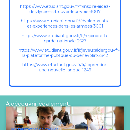
https://www.etudiant.gouv.fr/fr/inspire-aidez-
des-lyceens-trouver-leur-voie-3007
https://www.etudiant.gouv.fr/fr/volontariats-
et-experiences-dans-les-armees-3001
https://www.etudiant.gouv.fr/fr/rejoindre-la-
garde-nationale-2527
https://www.etudiant.gouv.fr/fr/jeveuxaidergouvfr-
la-plateforme-publique-du-benevolat-2342
https://www.etudiant.gouv.fr/fr/apprendre-
une-nouvelle-langue-1249
À découvrir également…