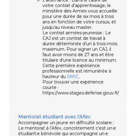
votre contrat d’apprentissage, le
ministère des Armes vous accueille
pour une durée de six mois à trois
ans en fonction de votre cursus, et
jusqu’au niveau master.
Le contrat armées-jeunesse : Le
CAJ est un contrat de travail à
durée déterminée d’un à trois mois
maximum. Pour signer un CAJ, il
faut avoir moins de 27 ans et être
titulaire d’une licence au minimum.
Cette première expérience
professionnelle est rémunérée à
hauteur du
SMIC
.
Pour trouver une expérience
courte :
https://www.stages.defense.gouv.fr/
Mentorat étudiant avec l’Afev
Accompagner un jeune en difficulté scolaire :
Le mentorat à l’Afev, concrètement c’est un·e
étudiant·e bénévole qui accompagne un·e