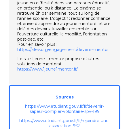
jeune en difficulté dans son parcours éducatif,
en présentiel ou à distance. Le binôme se
retrouve 2h par semaine, tout au long de
l’année scolaire. L’objectif : redonner confiance
et envie d’apprendre au jeune mentoré, et au-
delà des devoirs, travailler ensemble sur
l’ouverture culturelle, la mobilité, l’orientation
post-bac, etc.
Pour en savoir plus :
https://afev.org/engagement/devenir-mentor
Le site 1jeune 1 mentor propose d’autres
solutions de mentorat :
https://www.1jeune1mentor.fr/
Sources
https://www.etudiant.gouv.fr/fr/devenir-
sapeur-pompier-volontaire-spv-199
https://www.etudiant.gouv.fr/fr/rejoindre-une-
association-952