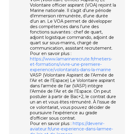
Volontaire officier aspirant (VOA) rejoint la
Marine nationale. Il s’agit d’une période
d’immersion rémunérée, d’une durée
d’un an. Le VOA permet de développer
des compétences dans l’une des
fonctions suivantes : chef de quart,
adjoint logistique commando, adjoint de
quart sur sous-marins, chargé de
communication, assistant recrutement.
Pour en savoir plus :
https://www.lamarinerecrute.fr/metiers-
et-formations/vivre-une-premiere-
experience/volontariats-dans-la-marine
VASP (Volontaire Aspirant de l’Armée de
l’Air et de l’Espace) Le Volontaire aspirant
dans l’armée de l’air (VASP) intègre
l’Armée de l’Air et de l’Espace. On peut
postuler à partir de Bac+2, le contrat dure
un an et vous êtes rémunéré. À l’issue de
ce volontariat, vous pouvez décider de
poursuivre l’expérience au grade
d’officier sous contrat.
Pour en savoir plus :
https://devenir-
aviateur.fr/une-experience-dans-larmee-