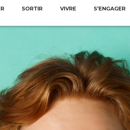
ER
SORTIR
VIVRE
S’ENGAGER