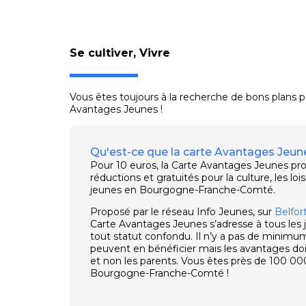
Se cultiver
,
Vivre
Vous êtes toujours à la recherche de bons plans po
Avantages Jeunes !
Qu'est-ce que la carte Avantages Jeun
Pour 10 euros, la Carte Avantages Jeunes p
réductions et gratuités pour la culture, les loi
jeunes en Bourgogne-Franche-Comté.
Proposé par le réseau Info Jeunes, sur
Belfor
Carte Avantages Jeunes s’adresse à tous les
tout statut confondu. Il n’y a pas de minimum
peuvent en bénéficier mais les avantages do
et non les parents. Vous êtes près de 100 00
Bourgogne-Franche-Comté !