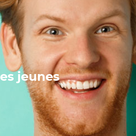
ges jeunes