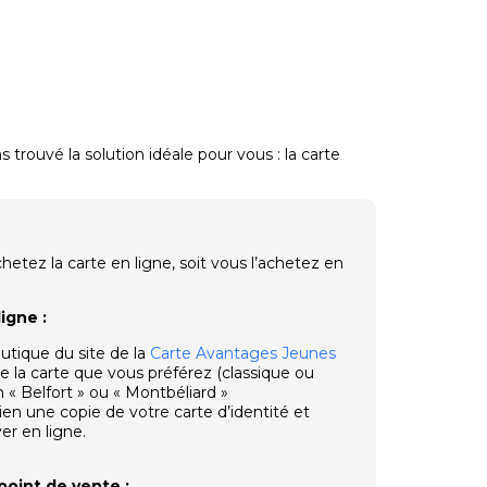
trouvé la solution idéale pour vous : la carte
chetez la carte en ligne, soit vous l’achetez en
igne :
utique du site de la
Carte Avantages Jeunes
de la carte que vous préférez (classique ou
n « Belfort » ou « Montbéliard »
ien une copie de votre carte d’identité et
er en ligne.
point de vente :